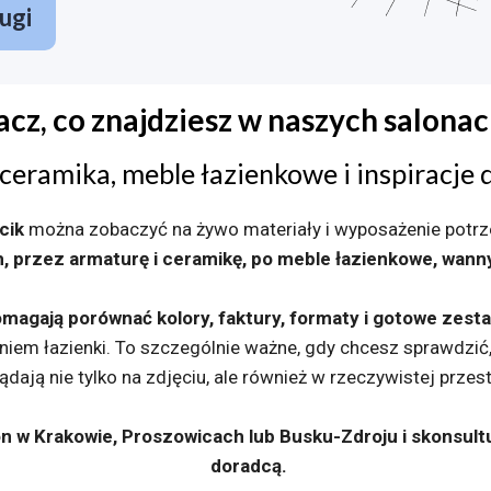
ugi
cz, co znajdziesz w naszych salonac
 ceramika, meble łazienkowe i inspiracje 
cik
można zobaczyć na żywo materiały i wyposażenie potrze
, przez armaturę i ceramikę, po meble łazienkowe, wann
magają porównać kolory, faktury, formaty i gotowe zest
iem łazienki. To szczególnie ważne, gdy chcesz sprawdzić,
ądają nie tylko na zdjęciu, ale również w rzeczywistej przest
on w Krakowie, Proszowicach lub Busku-Zdroju i skonsul
doradcą.