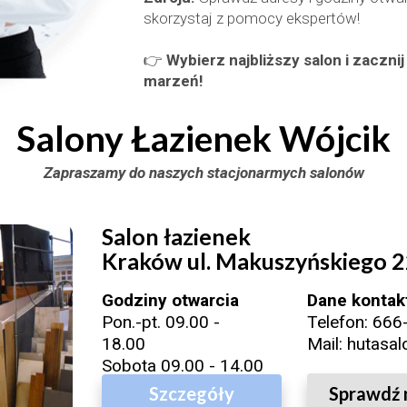
skorzystaj z pomocy ekspertów!
👉
Wybierz najbliższy salon i zaczni
marzeń!
Salony Łazienek Wójcik
Zapraszamy do naszych stacjonarmych salonów
Salon łazienek
Kraków ul. Makuszyńskiego 
Godziny otwarcia
Dane kontak
Pon.-pt. 09.00 -
Telefon:
666
18.00
Mail:
hutasal
Sobota 09.00 - 14.00
Szczegóły
Sprawdź 