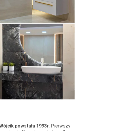
Wójcik powstała 1993r
. Pierwszy