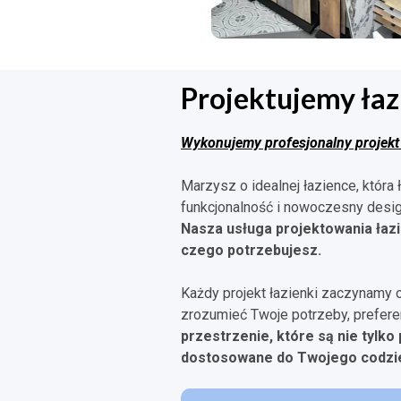
Projektujemy łaz
Wykonujemy profesjonalny projekt i
Marzysz o idealnej łazience, która 
funkcjonalność i nowoczesny desi
Nasza usługa projektowania łazi
czego potrzebujesz.
Każdy projekt łazienki zaczynamy 
zrozumieć Twoje potrzeby, preferenc
przestrzenie, które są nie tylko 
dostosowane do Twojego codzi