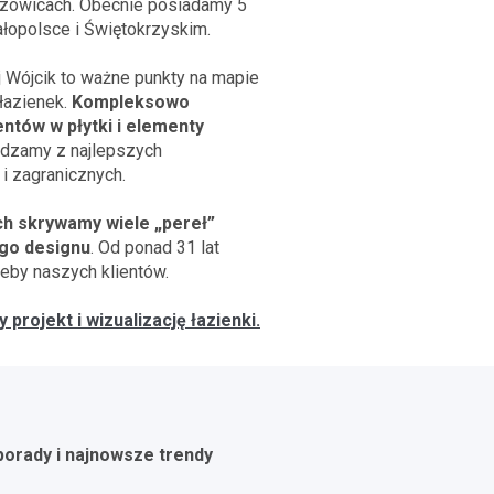
szowicach. Obecnie posiadamy 5
łopolsce i Świętokrzyskim.
j Wójcik to ważne punkty na mapie
łazienek.
Kompleksowo
ntów w płytki i elementy
dzamy z najlepszych
i zagranicznych.
h skrywamy wiele „pereł”
go designu
. Od ponad 31 lat
eby naszych klientów.
projekt i wizualizację łazienki.
 porady i najnowsze trendy