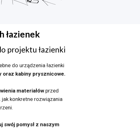
h łazienek
do projektu łazienki
bne do urządzenia łazienki
y oraz kabiny prysznicowe.
awienia materiałów
przed
 jak konkretne rozwiązania
rzeni.
tuj swój pomysł z naszym