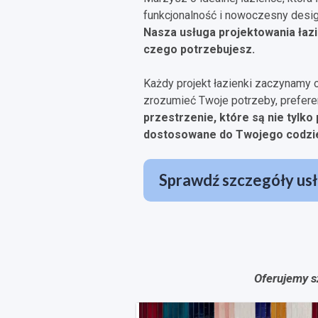
funkcjonalność i nowoczesny desi
Nasza usługa projektowania łazi
czego potrzebujesz.
Każdy projekt łazienki zaczynamy 
zrozumieć Twoje potrzeby, preferenc
przestrzenie, które są nie tylko 
dostosowane do Twojego codzi
Sprawdź szczegóły usł
Oferujemy s