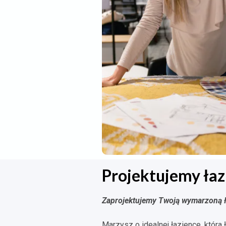
Projektujemy łaz
Zaprojektujemy Twoją wymarzoną ł
Marzysz o idealnej łazience, która 