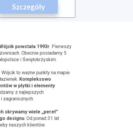
Szczegóły
Wójcik powstała 1993r
. Pierwszy
szowicach. Obecnie posiadamy 5
łopolsce i Świętokrzyskim.
j Wójcik to ważne punkty na mapie
łazienek.
Kompleksowo
ntów w płytki i elementy
dzamy z najlepszych
i zagranicznych.
h skrywamy wiele „pereł”
go designu
. Od ponad 31 lat
eby naszych klientów.