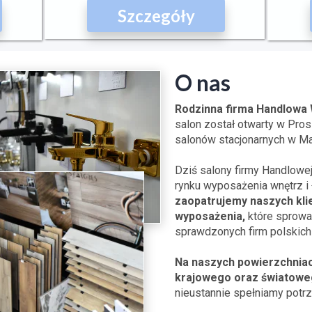
Szczegóły
O nas
Rodzinna firma Handlowa 
salon został otwarty w Pro
salonów stacjonarnych w Ma
Dziś salony firmy Handlowe
rynku wyposażenia wnętrz i 
zaopatrujemy naszych klie
wyposażenia,
które sprowa
sprawdzonych firm polskich 
Na naszych powierzchniac
krajowego oraz światowe
nieustannie spełniamy potrz