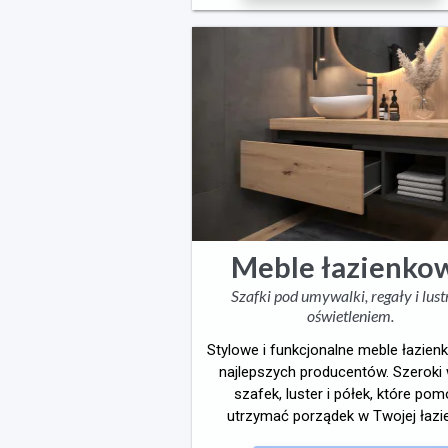
Meble łazienko
Szafki pod umywalki, regały i lust
oświetleniem.
Stylowe i funkcjonalne meble łazie
najlepszych producentów. Szeroki
szafek, luster i półek, które po
utrzymać porządek w Twojej łazi