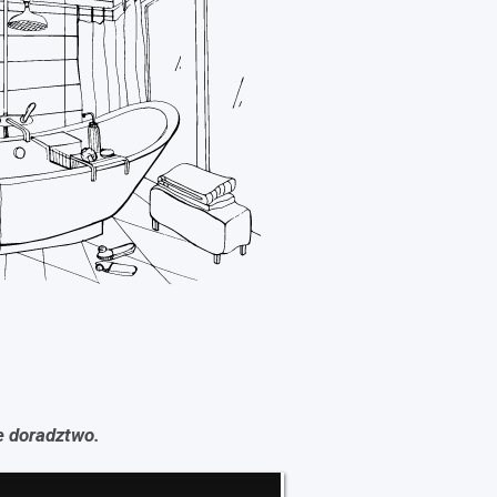
e doradztwo.