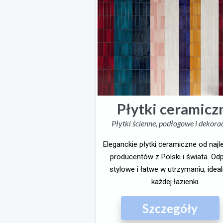
Płytki ceramicz
Płytki ścienne, podłogowe i dekora
Eleganckie płytki ceramiczne od naj
producentów z Polski i świata. Od
stylowe i łatwe w utrzymaniu, idea
każdej łazienki.
Szczegóły