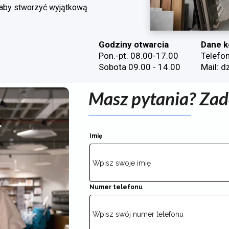
 aby stworzyć wyjątkową
Godziny otwarcia
Dane k
Pon.-pt. 08.00-17.00
Telefo
Sobota 09.00 - 14.00
Mail: d
Masz pytania? Zad
Imię
Numer telefonu