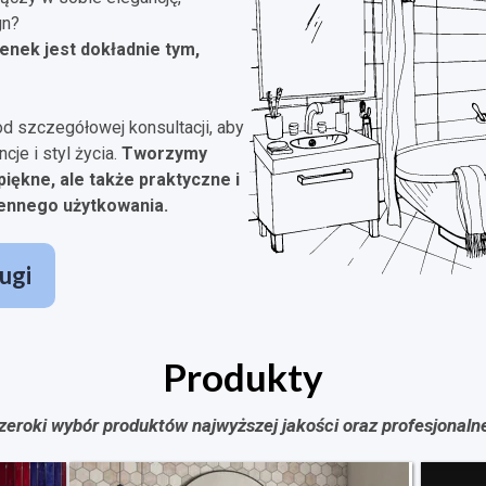
gn?
enek jest dokładnie tym,
od szczegółowej konsultacji, aby
je i styl życia.
Tworzymy
piękne, ale także praktyczne i
ennego użytkowania.
ugi
Produkty
zeroki wybór produktów najwyższej jakości oraz profesjonaln