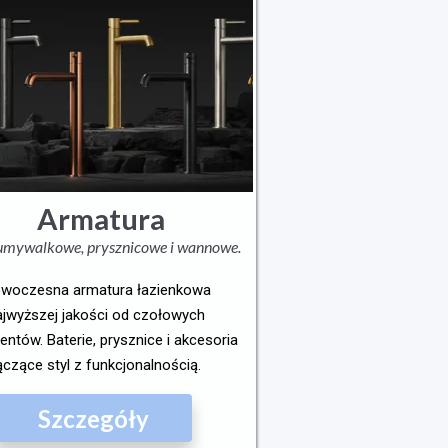
Armatura
 umywalkowe, prysznicowe i wannowe.
woczesna armatura łazienkowa
ajwyższej jakości od czołowych
entów. Baterie, prysznice i akcesoria
ączące styl z funkcjonalnością.
Szczegóły