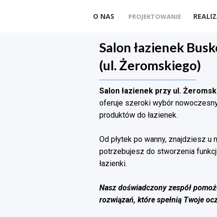
O NAS
REALIZ
PROJEKTOWANIE
Salon łazienek Busk
(ul. Żeromskiego)
Salon łazienek przy ul. Żeroms
oferuje szeroki wybór nowoczesny
produktów do łazienek.
Od płytek po wanny, znajdziesz u
potrzebujesz do stworzenia funkcjo
łazienki.
Nasz doświadczony zespół pomoże
rozwiązań, które spełnią Twoje oc