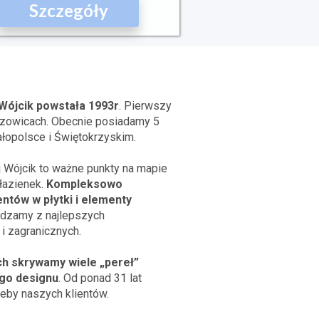
Szczegóły
Wójcik powstała 1993r
. Pierwszy
szowicach. Obecnie posiadamy 5
łopolsce i Świętokrzyskim.
j Wójcik to ważne punkty na mapie
łazienek.
Kompleksowo
ntów w płytki i elementy
dzamy z najlepszych
i zagranicznych.
h skrywamy wiele „pereł”
go designu
. Od ponad 31 lat
eby naszych klientów.