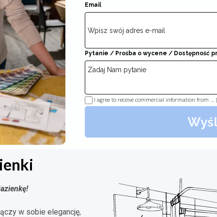
Email
Pytanie / Prośba o wycene / Dostępność 
I agree to receive commercial information from ...
Wyśl
ienki
azienkę!
łączy w sobie elegancję,