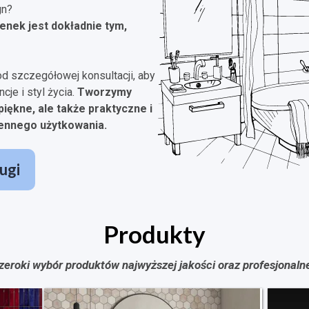
gn?
enek jest dokładnie tym,
od szczegółowej konsultacji, aby
je i styl życia.
Tworzymy
piękne, ale także praktyczne i
ennego użytkowania.
ugi
Produkty
zeroki wybór produktów najwyższej jakości oraz profesjonaln