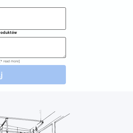
produktów
 [* read more]
j