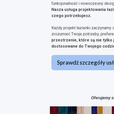
funkcjonalność i nowoczesny desi
Nasza usługa projektowania łazi
czego potrzebujesz.
Każdy projekt łazienki zaczynamy 
zrozumieć Twoje potrzeby, preferenc
przestrzenie, które są nie tylko 
dostosowane do Twojego codzi
Sprawdź szczegóły usł
Oferujemy s