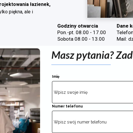
ojektowania łazienek,
lko piękna, ale i
Godziny otwarcia
Dane k
Pon.-pt. 08.00 - 17.00
Telefo
Sobota 08.00 - 13.00
Mail: d
Masz pytania? Zad
Imię
Numer telefonu