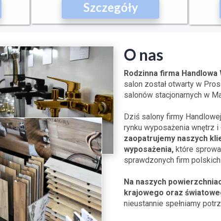
Szczegóły
O nas
Rodzinna firma Handlowa 
salon został otwarty w Pro
salonów stacjonarnych w Ma
Dziś salony firmy Handlowe
rynku wyposażenia wnętrz i 
zaopatrujemy naszych klie
wyposażenia,
które sprowa
sprawdzonych firm polskich 
Na naszych powierzchniac
krajowego oraz światowe
nieustannie spełniamy potrz