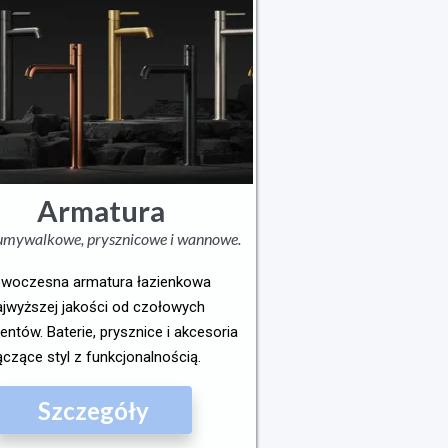
Armatura
 umywalkowe, prysznicowe i wannowe.
woczesna armatura łazienkowa
ajwyższej jakości od czołowych
entów. Baterie, prysznice i akcesoria
ączące styl z funkcjonalnością.
Szczegóły