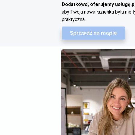
Dodatkowo, oferujemy usługę pr
aby Twoja nowa łazienka była nie ty
praktyczna.
Sprawdź na mapie