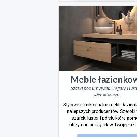
Meble łazienko
Szafki pod umywalki, regały i lust
oświetleniem.
Stylowe i funkcjonalne meble łazie
najlepszych producentów. Szeroki
szafek, luster i półek, które po
utrzymać porządek w Twojej łazi