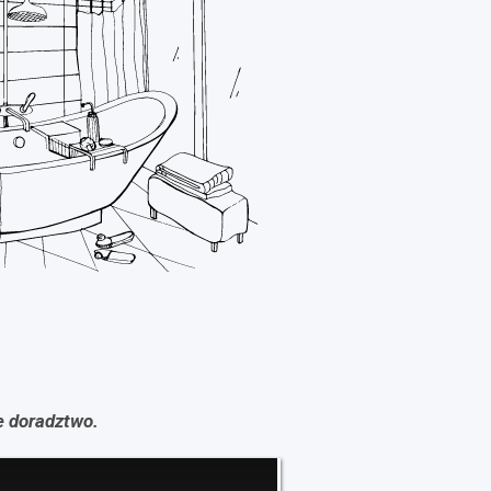
e doradztwo.