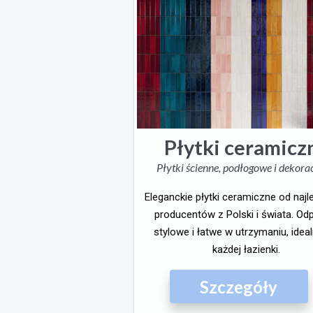
Płytki ceramicz
Płytki ścienne, podłogowe i dekora
Eleganckie płytki ceramiczne od naj
producentów z Polski i świata. Od
stylowe i łatwe w utrzymaniu, idea
każdej łazienki.
Szczegóły