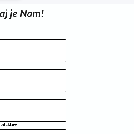
aj je Nam!
produktów