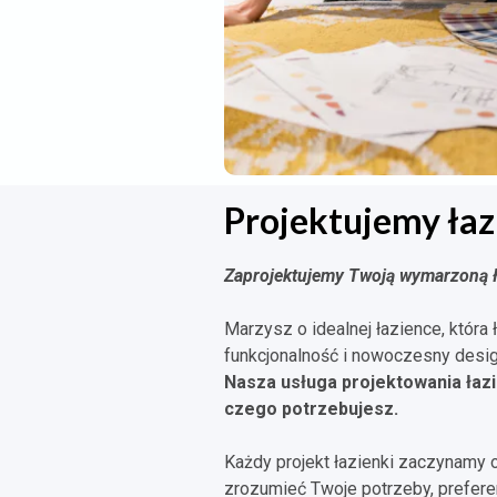
Projektujemy łaz
Zaprojektujemy Twoją wymarzoną ł
Marzysz o idealnej łazience, która 
funkcjonalność i nowoczesny desi
Nasza usługa projektowania łazi
czego potrzebujesz.
Każdy projekt łazienki zaczynamy 
zrozumieć Twoje potrzeby, preferenc