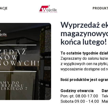
ACJE
PRODUK
Wyprzedaż ek
magazynowych
końca lutego!
To ostatnie tygodnie dział
Zapraszamy do salonu łazie
z wyjątkowych cen na płytki
wyposażenie dostępne od rę
Ilość produktów jest ogra
Godziny otwarcia
Da
Pon.-pt. 08.00-17.00
Tel
Sobota 09.00 - 14.00
Mai