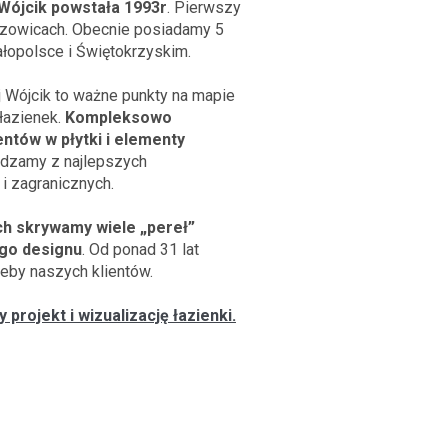
Wójcik powstała 1993r
. Pierwszy
szowicach. Obecnie posiadamy 5
łopolsce i Świętokrzyskim.
j Wójcik to ważne punkty na mapie
łazienek.
Kompleksowo
ntów w płytki i elementy
dzamy z najlepszych
i zagranicznych.
h skrywamy wiele „pereł”
go designu
. Od ponad 31 lat
eby naszych klientów.
projekt i wizualizację łazienki.