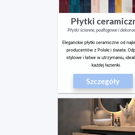
Płytki ceramicz
Płytki ścienne, podłogowe i dekora
Eleganckie płytki ceramiczne od naj
producentów z Polski i świata. Od
stylowe i łatwe w utrzymaniu, idea
każdej łazienki.
Szczegóły