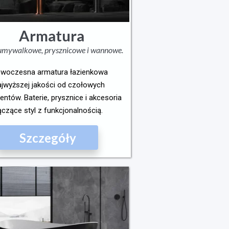
Armatura
 umywalkowe, prysznicowe i wannowe.
woczesna armatura łazienkowa
ajwyższej jakości od czołowych
entów. Baterie, prysznice i akcesoria
ączące styl z funkcjonalnością.
Szczegóły