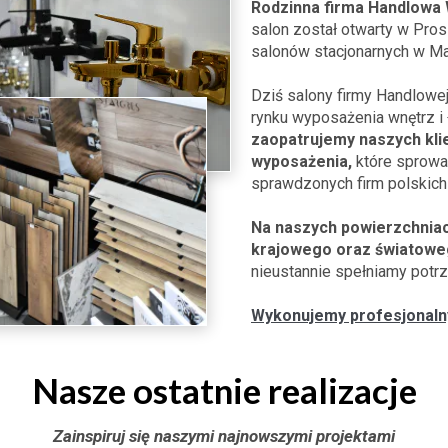
Rodzinna firma Handlowa 
salon został otwarty w Pro
salonów stacjonarnych w Ma
Dziś salony firmy Handlowe
rynku wyposażenia wnętrz i 
zaopatrujemy naszych klie
wyposażenia,
które sprowa
sprawdzonych firm polskich 
Na naszych powierzchniac
krajowego oraz światowe
nieustannie spełniamy potrz
Wykonujemy profesjonalny 
Nasze ostatnie realizacje
Zainspiruj się naszymi najnowszymi projektami