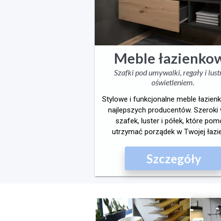
Meble łazienko
Szafki pod umywalki, regały i lust
oświetleniem.
Stylowe i funkcjonalne meble łazie
najlepszych producentów. Szeroki
szafek, luster i półek, które po
utrzymać porządek w Twojej łazi
Szczegóły