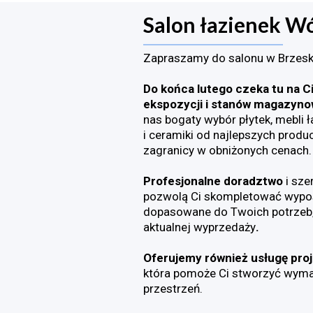
Salon łazienek Wó
Zapraszamy do salonu w Brzesku 
Do końca lutego czeka tu na C
ekspozycji i stanów magazyn
nas bogaty wybór płytek, mebli 
i ceramiki od najlepszych produc
zagranicy w obniżonych cenach.
Profesjonalne doradztwo
i sze
pozwolą Ci skompletować wypos
dopasowane do Twoich potrzeb,
aktualnej wyprzedaży
.
Oferujemy również usługę proj
która pomoże Ci stworzyć wyma
przestrzeń.