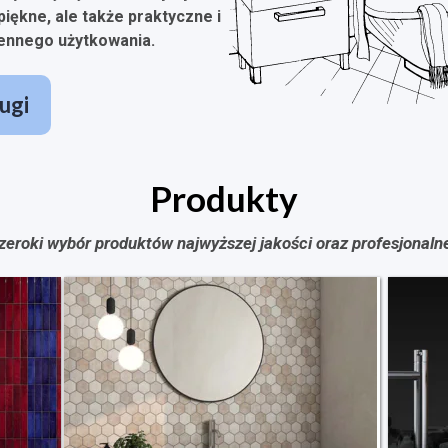
piękne, ale także praktyczne i
ennego użytkowania.
ugi
Produkty
zeroki wybór produktów najwyższej jakości oraz profesjonaln