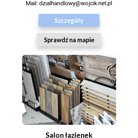
Mail:
dzialhandlowy@wojcik.net.pl
Szczegóły
Sprawdź na mapie
Salon łazienek