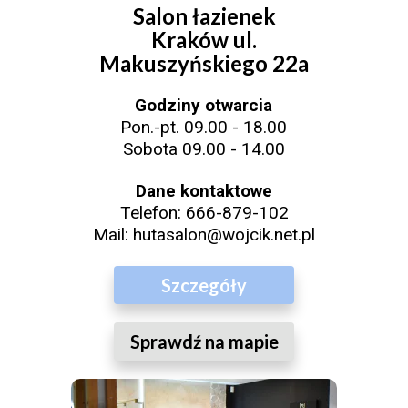
Salon łazienek
Kraków ul.
Makuszyńskiego 22a
Godziny otwarcia
Pon.-pt. 09.00 - 18.00
Sobota 09.00 - 14.00
Dane kontaktowe
Telefon:
666-879-102
Mail:
hutasalon@wojcik.net.pl
Szczegóły
Sprawdź na mapie