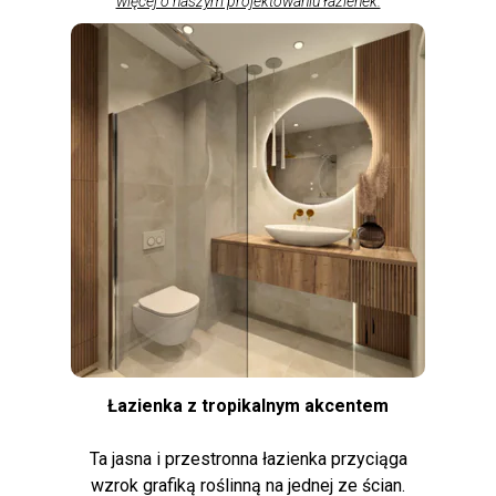
więcej o naszym projektowaniu łazienek.
Łazienka z tropikalnym akcentem
Ta jasna i przestronna łazienka przyciąga
wzrok grafiką roślinną na jednej ze ścian.