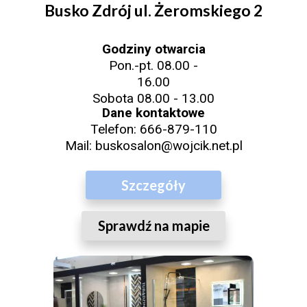
Busko Zdrój ul. Żeromskiego 2
Godziny otwarcia
Pon.-pt. 08.00 -
16.00
Sobota 08.00 - 13.00
Dane kontaktowe
Telefon:
666-879-110
Mail:
buskosalon@wojcik.net.pl
Szczegóły
Sprawdź na mapie