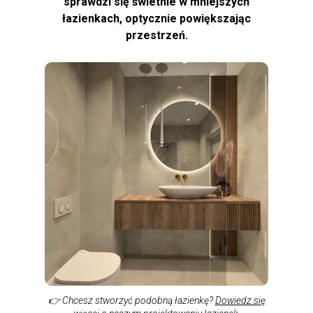
sprawdzi się świetnie w mniejszych
łazienkach, optycznie powiększając
przestrzeń.
👉 Chcesz stworzyć podobną łazienkę?
Dowiedz się