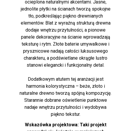
ocieplona naturalnymi akcentami. Jasne,
jednolite płytki na ścianach tworzą spokojne
tło, podkreślając piękno drewnianych
elementów. Blat z wyraźną strukturą drewna
dodaje wnętrzu przytulności, a pionowe
panele dekoracyjne na ścianie wprowadzają
teksturę i rytm. Złote baterie umywalkowe i
prysznicowe nadają całości luksusowego
charakteru, a podświetlane okrągłe lustro
stanowi elegancki i funkcjonalny detal.
Dodatkowym atutem tej aranżacji jest
harmonia kolorystyczna – beże, złoto i
naturalne drewno tworzą spójną kompozycję.
Starannie dobrane oświetlenie punktowe
nadaje wnętrzu przytulności i wydobywa
piękno tekstur.
Wskazówka projektowa: Taki projekt