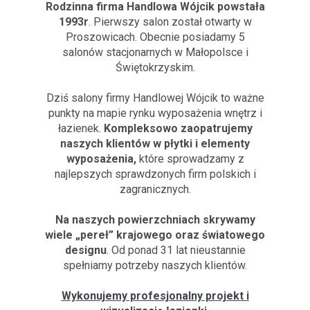
Rodzinna firma Handlowa Wójcik powstała
1993r
. Pierwszy salon został otwarty w
Proszowicach. Obecnie posiadamy 5
salonów stacjonarnych w Małopolsce i
Świętokrzyskim.
Dziś salony firmy Handlowej Wójcik to ważne
punkty na mapie rynku wyposażenia wnętrz i
łazienek.
Kompleksowo zaopatrujemy
naszych klientów w płytki i elementy
wyposażenia,
które sprowadzamy z
najlepszych sprawdzonych firm polskich i
zagranicznych.
Na naszych powierzchniach skrywamy
wiele „pereł” krajowego oraz światowego
designu
. Od ponad 31 lat nieustannie
spełniamy potrzeby naszych klientów.
Wykonujemy profesjonalny projekt i