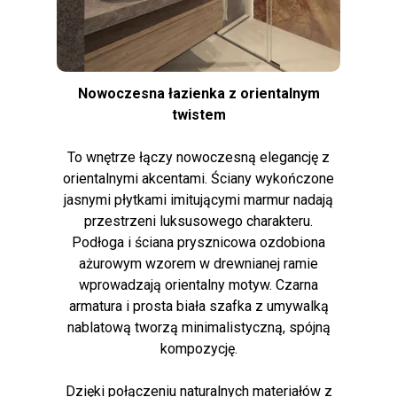
Nowoczesna łazienka z orientalnym
twistem
To wnętrze łączy nowoczesną elegancję z
orientalnymi akcentami. Ściany wykończone
jasnymi płytkami imitującymi marmur nadają
przestrzeni luksusowego charakteru.
Podłoga i ściana prysznicowa ozdobiona
ażurowym wzorem w drewnianej ramie
wprowadzają orientalny motyw. Czarna
armatura i prosta biała szafka z umywalką
nablatową tworzą minimalistyczną, spójną
kompozycję.
Dzięki połączeniu naturalnych materiałów z