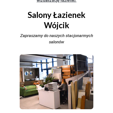
wizualizację łazienki.
Salony Łazienek
Wójcik
Zapraszamy do naszych stacjonarmych
salonów