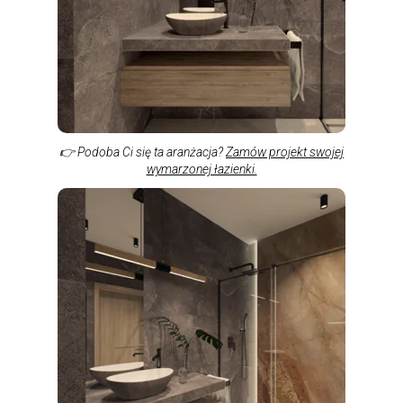
👉 Podoba Ci się ta aranżacja?
Zamów projekt swojej
wymarzonej łazienki.