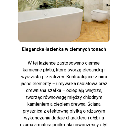
Elegancka łazienka w ciemnych tonach
W tej łazience zastosowano ciemne,
kamienne płytki, które tworzą elegancką i
wyrazistą przestrzeń. Kontrastujące z nimi
jasne elementy – umywalka nablatowa oraz
drewniana szafka – ocieplają wnętrze,
tworząc równowagę między chłodnym
kamieniem a ciepłem drewna. Ściana
prysznica z efektowną płytką o rdzawym
wykończeniu dodaje charakteru i głębi, a
czarna armatura podkreśla nowoczesny styl.