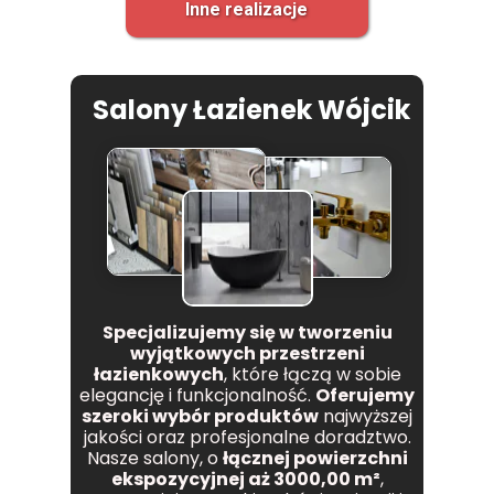
Inne realizacje
Salony Łazienek Wójcik
Specjalizujemy się w tworzeniu
wyjątkowych przestrzeni
łazienkowych
, które łączą w sobie
elegancję i funkcjonalność.
Oferujemy
szeroki wybór produktów
najwyższej
jakości oraz profesjonalne doradztwo.
Nasze salony, o
łącznej powierzchni
ekspozycyjnej aż 3000,00 m²
,