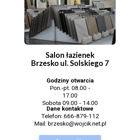
Salon łazienek
Brzesko ul. Solskiego 7
Godziny otwarcia
Pon.-pt. 08.00 -
17.00
Sobota 09.00 - 14.00
Dane kontaktowe
Telefon:
666-879-112
Mail:
brzesko@wojcik.net.pl