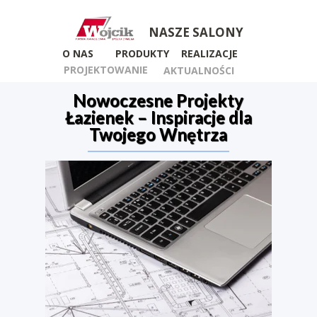
NASZE SALONY
O NAS
PRODUKTY
REALIZACJE
PROJEKTOWANIE
AKTUALNOŚCI
Nowoczesne Projekty
Łazienek – Inspiracje dla
Twojego Wnętrza