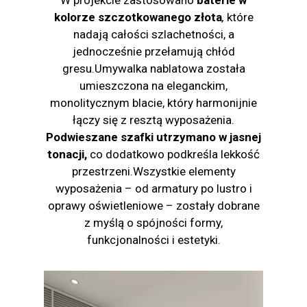
W projekcie zastosowano
baterie w
kolorze szczotkowanego złota
,
które
nadają całości szlachetności, a
jednocześnie przełamują chłód
gresu.Umywalka nablatowa została
umieszczona na eleganckim,
monolitycznym blacie, który harmonijnie
łączy się z resztą wyposażenia.
Podwieszane szafki utrzymano w jasnej
tonacji,
co dodatkowo podkreśla lekkość
przestrzeni.Wszystkie elementy
wyposażenia – od armatury po lustro i
oprawy oświetleniowe – zostały dobrane
z myślą o spójności formy,
funkcjonalności i estetyki.