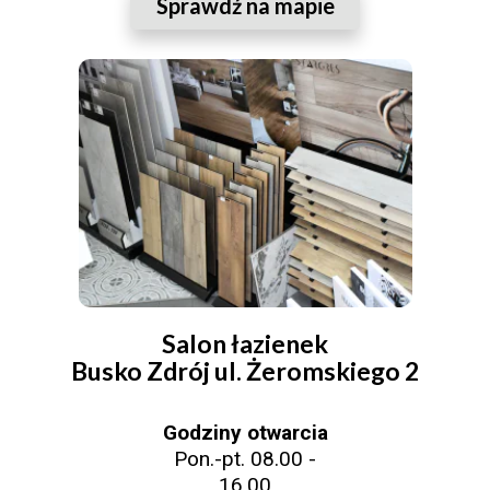
Sprawdź na mapie
Salon łazienek
Busko Zdrój ul. Żeromskiego 2
Godziny otwarcia
Pon.-pt. 08.00 -
16.00