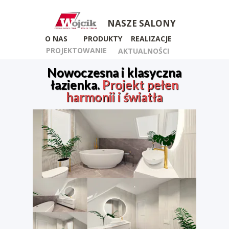
NASZE SALONY
O NAS
PRODUKTY
REALIZACJE
PROJEKTOWANIE
AKTUALNOŚCI
Nowoczesna i klasyczna
łazienka.
Projekt pełen
harmonii i światła