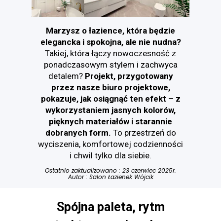
Marzysz o łazience, która będzie
elegancka i spokojna, ale nie nudna?
Takiej, która łączy nowoczesność z
ponadczasowym stylem i zachwyca
detalem?
Projekt, przygotowany
przez nasze biuro projektowe,
pokazuje, jak osiągnąć ten efekt – z
wykorzystaniem jasnych kolorów,
pięknych materiałów i starannie
dobranych form.
To przestrzeń do
wyciszenia, komfortowej codzienności
i chwil tylko dla siebie.
Ostatnio zaktualizowano : 23 czerwiec 2025r.
Autor :
Salon Łazienek Wójcik
Spójna paleta, rytm