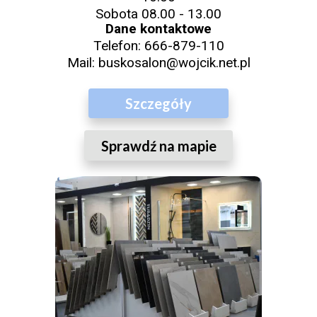
Sobota 08.00 - 13.00
Dane kontaktowe
Telefon:
666-879-110
Mail:
buskosalon@wojcik.net.pl
Szczegóły
Sprawdź na mapie