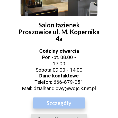
Salon łazienek
Proszowice ul. M. Kopernika
4a
Godziny otwarcia
Pon.-pt. 08.00 -
17.00
Sobota 09.00 - 14.00
Dane kontaktowe
Telefon:
666-879-051
Mail:
dzialhandlowy@wojcik.net.pl
Szczegóły