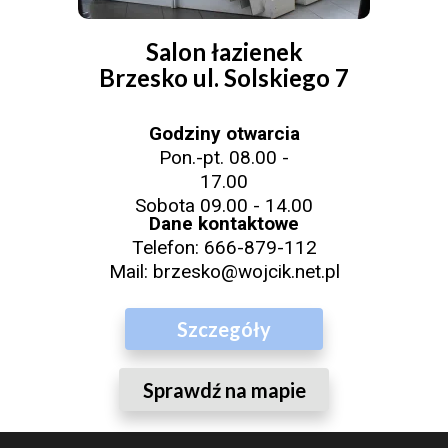
Salon łazienek
Brzesko ul. Solskiego 7
Godziny otwarcia
Pon.-pt. 08.00 -
17.00
Sobota 09.00 - 14.00
Dane kontaktowe
Telefon:
666-879-112
Mail:
brzesko@wojcik.net.pl
Szczegóły
Sprawdź na mapie