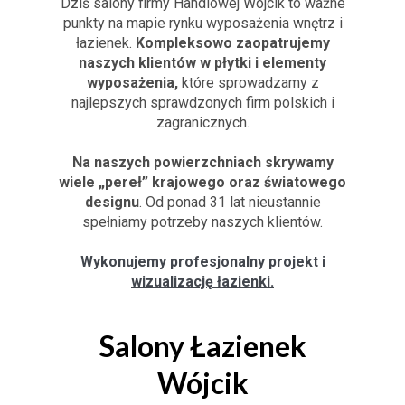
Dziś salony firmy Handlowej Wójcik to ważne
punkty na mapie rynku wyposażenia wnętrz i
łazienek.
Kompleksowo zaopatrujemy
naszych klientów w płytki i elementy
wyposażenia,
które sprowadzamy z
najlepszych sprawdzonych firm polskich i
zagranicznych.
Na naszych powierzchniach skrywamy
wiele „pereł” krajowego oraz światowego
designu
. Od ponad 31 lat nieustannie
spełniamy potrzeby naszych klientów.
Wykonujemy profesjonalny projekt i
wizualizację łazienki.
Salony Łazienek
Wójcik