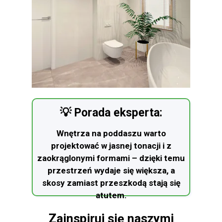
💡 Porada eksperta:
Wnętrza na poddaszu warto
projektować w jasnej tonacji i z
zaokrąglonymi formami – dzięki temu
przestrzeń wydaje się większa, a
skosy zamiast przeszkodą stają się
atutem.
Zainspiruj się naszymi