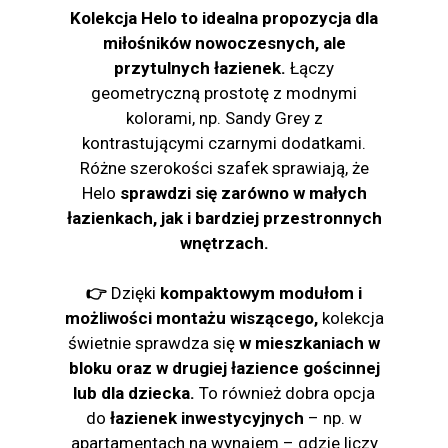
Kolekcja Helo to idealna propozycja dla
miłośników nowoczesnych, ale
przytulnych łazienek.
Łączy
geometryczną prostotę z modnymi
kolorami, np. Sandy Grey z
kontrastującymi czarnymi dodatkami.
Różne szerokości szafek sprawiają, że
Helo
sprawdzi się zarówno w małych
łazienkach, jak i bardziej przestronnych
wnętrzach
.
👉
Dzięki
kompaktowym modułom i
możliwości montażu wiszącego,
kolekcja
świetnie sprawdza się
w mieszkaniach w
bloku oraz w drugiej łazience gościnnej
lub dla dziecka.
To również dobra opcja
do
łazienek inwestycyjnych
– np. w
apartamentach na wynajem – gdzie liczy