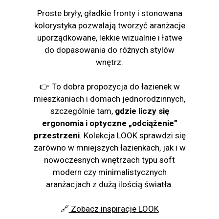
Proste bryły, gładkie fronty i stonowana
kolorystyka pozwalają tworzyć aranżacje
uporządkowane, lekkie wizualnie i łatwe
do dopasowania do różnych stylów
wnętrz.
👉 To dobra propozycja do łazienek w
mieszkaniach i domach jednorodzinnych,
szczególnie tam,
gdzie liczy się
ergonomia i optyczne „odciążenie”
przestrzeni
. Kolekcja LOOK sprawdzi się
zarówno w mniejszych łazienkach, jak i w
nowoczesnych wnętrzach typu soft
modern czy minimalistycznych
aranżacjach z dużą ilością światła.
🔗
Zobacz inspiracje LOOK