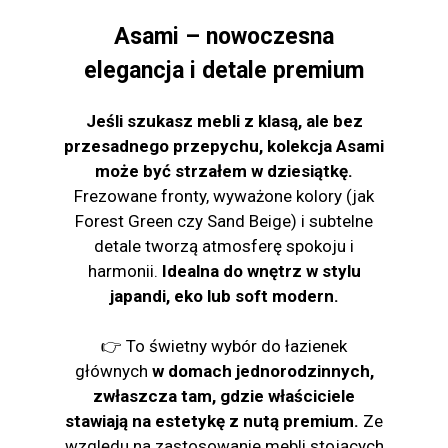
Asami – nowoczesna
elegancja i detale premium
Jeśli szukasz mebli z klasą, ale bez
przesadnego przepychu, kolekcja Asami
może być strzałem w dziesiątkę.
Frezowane fronty, wyważone kolory (jak
Forest Green czy Sand Beige) i subtelne
detale tworzą atmosferę spokoju i
harmonii.
Idealna do wnętrz w stylu
japandi, eko lub soft modern.
👉 To świetny wybór do łazienek
głównych
w domach jednorodzinnych,
zwłaszcza tam, gdzie właściciele
stawiają na estetykę z nutą premium.
Ze
względu na zastosowanie mebli stojących