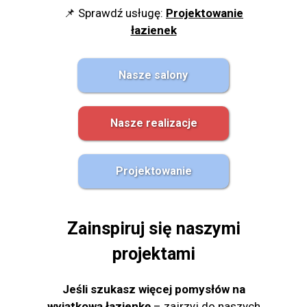
📌 Sprawdź usługę:
Projektowanie
łazienek
Nasze salony
Nasze realizacje
Projektowanie
Zainspiruj się naszymi
projektami
Jeśli szukasz więcej pomysłów na
wyjątkową łazienkę
– zajrzyj do naszych