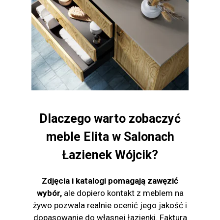
Dlaczego warto zobaczyć
meble Elita w Salonach
Łazienek Wójcik?
Zdjęcia i katalogi pomagają zawęzić
wybór,
ale dopiero kontakt z meblem na
żywo pozwala realnie ocenić jego jakość i
dopasowanie do własnej łazienki. Faktura