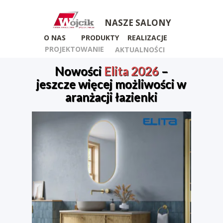
NASZE SALONY
O NAS
PRODUKTY
REALIZACJE
PROJEKTOWANIE
AKTUALNOŚCI
Nowości
Elita 2026
–
jeszcze więcej możliwości w
aranżacji łazienki