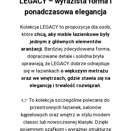
LEGACY – wyrazista forma i
ponadczasowa elegancja
Kolekcja LEGACY to propozycja dla osób,
które
chcą, aby meble łazienkowe były
jednym z głównych elementów
aranżacji.
Bardziej zdecydowana forma,
dopracowane detale i solidna bryła
sprawiają, że LEGACY dobrze odnajduje
się w łazienkach
o większym metrażu
oraz we wnętrzach, gdzie stawia się na
elegancję i trwałość rozwiązań.
👉 To kolekcja szczególnie polecana do
przestronnych łazienek, salonów
kąpielowych oraz wnętrz w stylu modern
classic lub nowoczesnej klasyki. Dzięki
pojemnym szafkom i wyraźnej strukturze