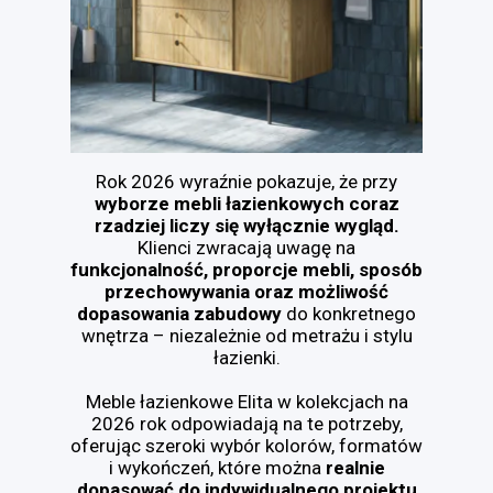
Rok 2026 wyraźnie pokazuje, że przy
wyborze mebli łazienkowych coraz
rzadziej liczy się wyłącznie wygląd.
Klienci zwracają uwagę na
funkcjonalność, proporcje mebli, sposób
przechowywania oraz możliwość
dopasowania zabudowy
do konkretnego
wnętrza – niezależnie od metrażu i stylu
łazienki.
Meble łazienkowe Elita w kolekcjach na
2026 rok odpowiadają na te potrzeby,
oferując szeroki wybór kolorów, formatów
i wykończeń, które można
realnie
dopasować do indywidualnego projektu